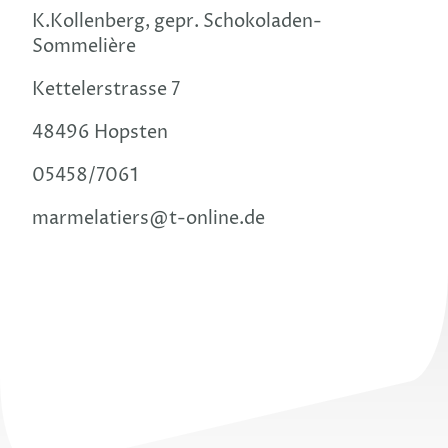
K.Kollenberg, gepr. Schokoladen-
Sommelière
Kettelerstrasse 7
48496 Hopsten
05458/7061
marmelatiers@t-online.de